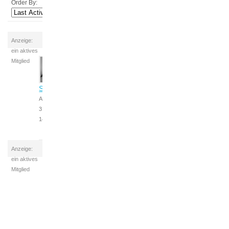
Order By:
Anzeige:
ein aktives
Mitglied
Sandra
Aktiv vor
3 Tagen,
14 Stunden
Anzeige:
ein aktives
Mitglied