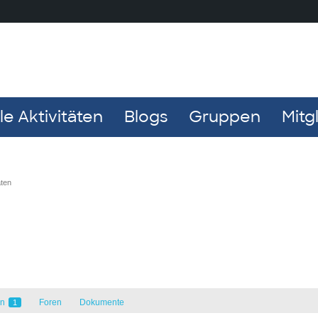
e Aktivitäten
Blogs
Gruppen
Mitg
aten
en
Foren
Dokumente
1