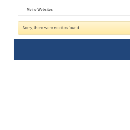
Meine Websites
Sorry, there were no sites found.