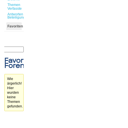
Themen
Verfasste
Antworten
Beteiligungen
Favoriten
Favorisierte
Forenthemen
Wie
ärgerlich!
Hier
wurden
keine
Themen
gefunden.