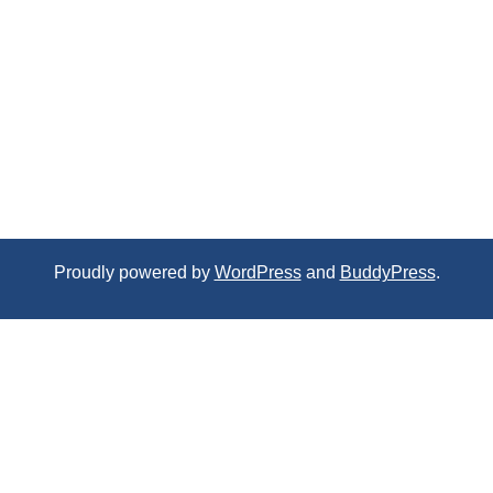
Proudly powered by
WordPress
and
BuddyPress
.