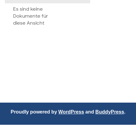
attachment
Es sind keine
Dokumente für
diese Ansicht
Proudly powered by
WordPress
and
BuddyPress
.