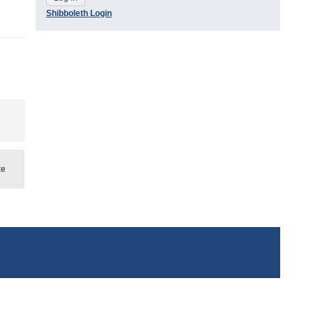
Shibboleth Login
te