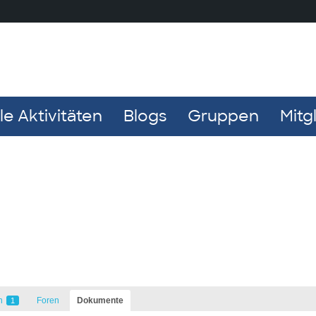
e Aktivitäten
Blogs
Gruppen
Mitg
n
Foren
Dokumente
1