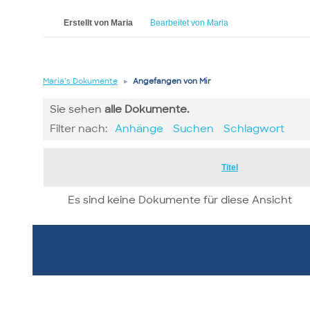
Erstellt von Maria
Bearbeitet von Maria
Maria’s Dokumente
▸
Angefangen von Mir
Sie sehen
alle
Dokumente.
Filter nach:
Anhänge
Suchen
Schlagwort
Has
Titel
attachment
Es sind keine Dokumente für diese Ansicht