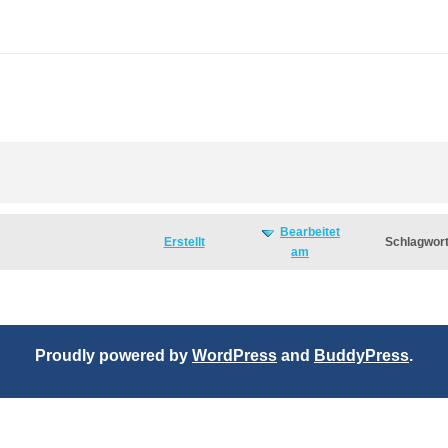
Bearbeitet
Erstellt
Schlagwor
am
Proudly powered by
WordPress
and
BuddyPress
.