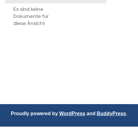
attachment
Es sind keine
Dokumente für
diese Ansicht
Proudly powered by
WordPress
and
BuddyPress
.