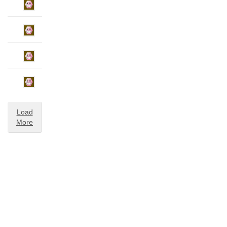
Load
More