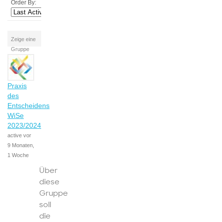
Order By:
Zeige eine
Gruppe
Praxis
des
Entscheidens
WiSe
2023/2024
active vor
9 Monaten,
1 Woche
Über
diese
Gruppe
soll
die