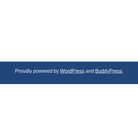
Proudly powered by
WordPress
and
BuddyPress
.