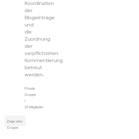
Koordination
der
Blogeinträge
und
die
Zuordnung
der
verpflichteten
Kommentierung
betreut
werden.
Private
Gruppe
/
20 Mitglieder
Zeige eine
Gruppe