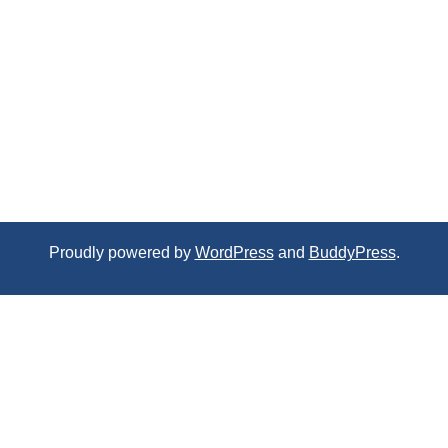
Proudly powered by
WordPress
and
BuddyPress
.