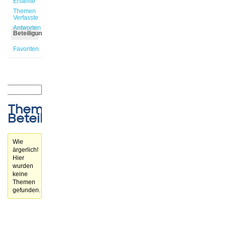
Erstellte
Themen
Verfasste
Antworten
Beteiligungen
Favoriten
Themen-
Beteiligungen
Wie
ärgerlich!
Hier
wurden
keine
Themen
gefunden.