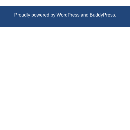
Proudly powered by
WordPress
and
BuddyPress
.