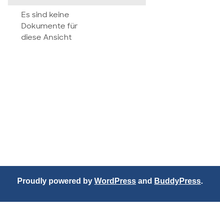
attachment
Es sind keine
Dokumente für
diese Ansicht
Proudly powered by
WordPress
and
BuddyPress
.