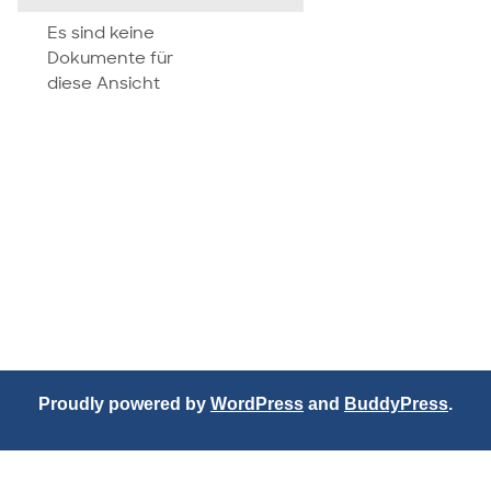
attachment
Es sind keine
Dokumente für
diese Ansicht
Proudly powered by
WordPress
and
BuddyPress
.