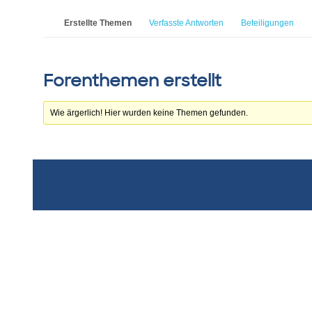
Erstellte Themen
Verfasste Antworten
Beteiligungen
Forenthemen erstellt
Wie ärgerlich! Hier wurden keine Themen gefunden.