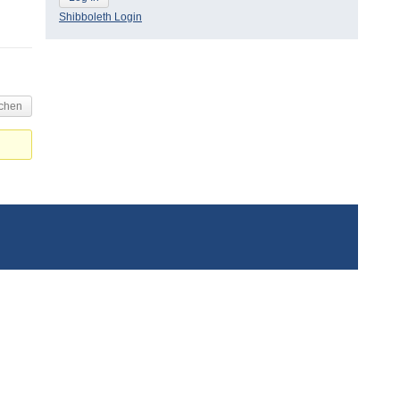
Shibboleth Login