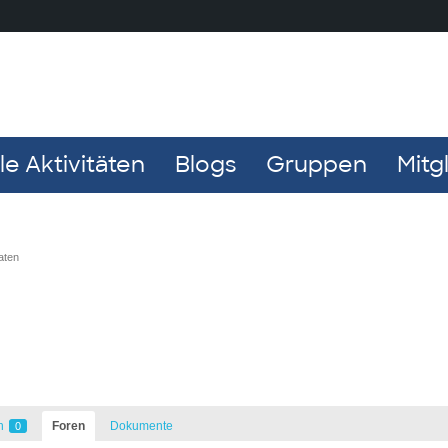
e Aktivitäten
Blogs
Gruppen
Mitg
aten
n
Foren
Dokumente
0