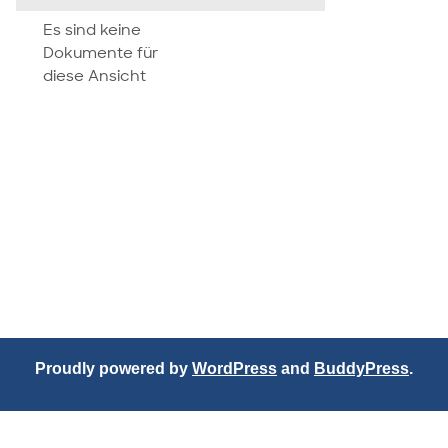
attachment
Es sind keine
Dokumente für
diese Ansicht
Proudly powered by
WordPress
and
BuddyPress
.