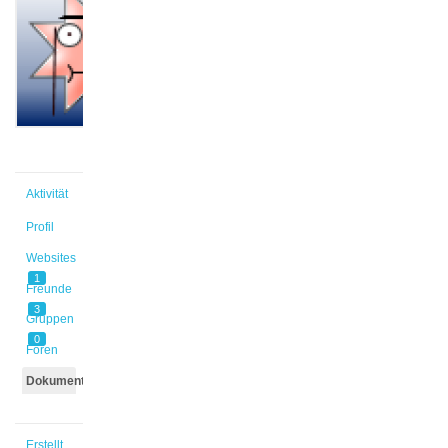
@lui_feh
Aktiv vor
3 Jahren,
6 Monaten
Aktivität
Profil
Websites
1
Freunde
3
Gruppen
0
Foren
Dokumente
Erstellt