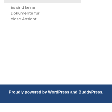
attachment
Es sind keine
Dokumente für
diese Ansicht
Proudly powered by
WordPress
and
BuddyPress
.