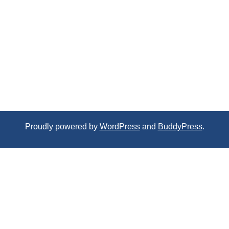
Proudly powered by
WordPress
and
BuddyPress
.