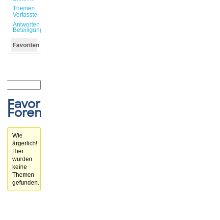
Themen
Verfasste
Antworten
Beteiligungen
Favoriten
Favorisierte
Forenthemen
Wie
ärgerlich!
Hier
wurden
keine
Themen
gefunden.