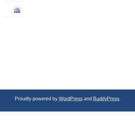
Proudly powered by
WordPress
and
BuddyPress
.