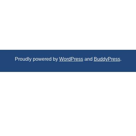
Proudly powered by
WordPress
and
BuddyPress
.