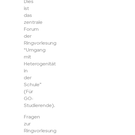
Dies
ist
das
zentrale
Forum
der
Ringvorlesung
“Umgang
mit
Heterogenität
in
der
Schule”
(Für
GO-
Studierende).
Fragen
zur
Ringvorlesung