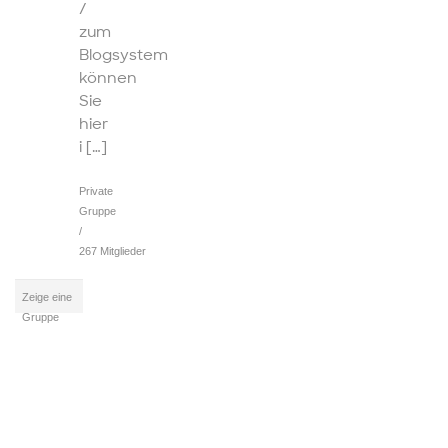
/
zum
Blogsystem
können
Sie
hier
i […]
Private
Gruppe
/
267 Mitglieder
Zeige eine
Gruppe