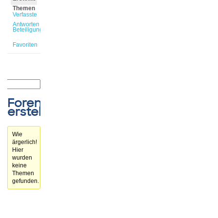
Themen
Verfasste
Antworten
Beteiligungen
Favoriten
Forenthemen
erstellt
Wie
ärgerlich!
Hier
wurden
keine
Themen
gefunden.