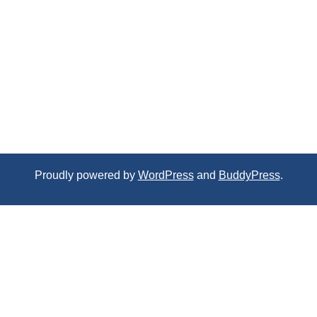
Proudly powered by
WordPress
and
BuddyPress
.