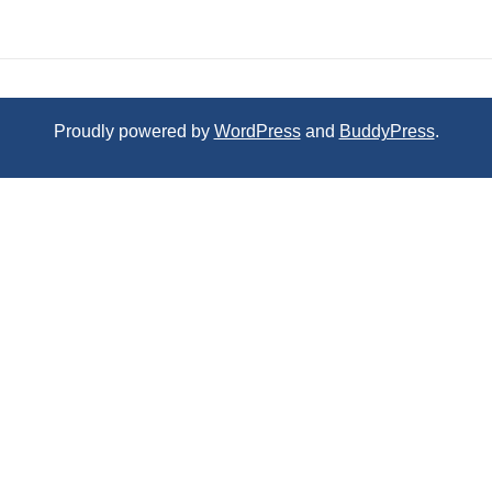
Proudly powered by
WordPress
and
BuddyPress
.