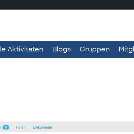
e Aktivitäten
Blogs
Gruppen
Mitg
en
Foren
Dokumente
0