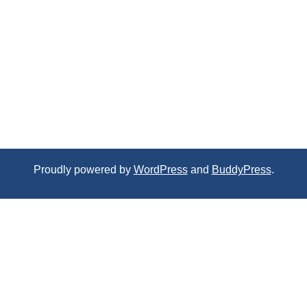
Proudly powered by
WordPress
and
BuddyPress
.