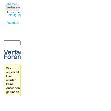
Themen
Verfasste
Antworten
Beteiligungen
Favoriten
Verfasste
Forenbeiträge
Wie
ärgerlich!
Hier
wurden
keine
Antworten
gefunden.