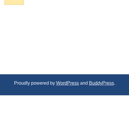
Proudly powered by
WordPress
and
BuddyPress
.