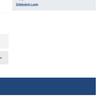
Shibboleth Login
te