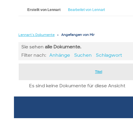
Erstellt von Lennart
Bearbeitet von Lennart
Lennart’s Dokumente
▸
Angefangen von Mir
Sie sehen
alle
Dokumente.
Filter nach:
Anhänge
Suchen
Schlagwort
Has
Titel
attachment
Es sind keine Dokumente für diese Ansicht