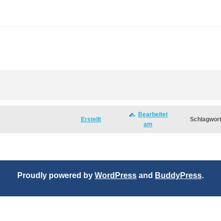
Bearbeitet
Erstellt
Schlagwor
am
Proudly powered by
WordPress
and
BuddyPress
.