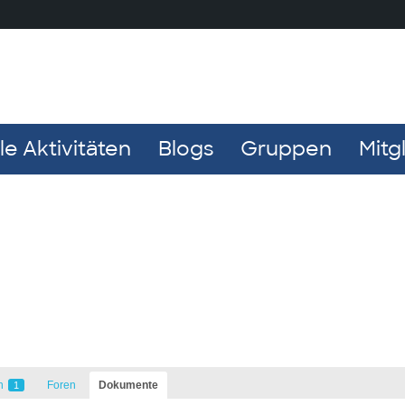
e Aktivitäten
Blogs
Gruppen
Mitg
n
Foren
Dokumente
1