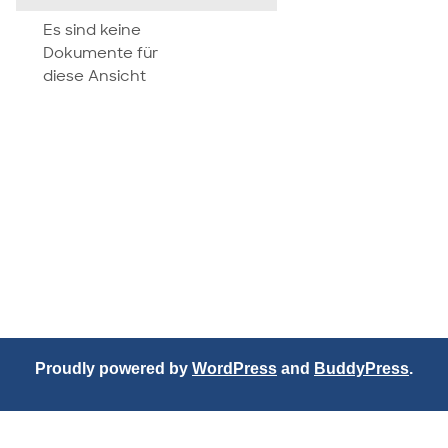
attachment
Es sind keine
Dokumente für
diese Ansicht
Proudly powered by
WordPress
and
BuddyPress
.