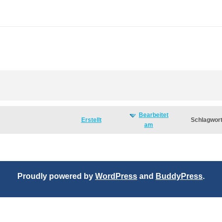
Bearbeitet
Erstellt
Schlagwor
am
Proudly powered by
WordPress
and
BuddyPress
.