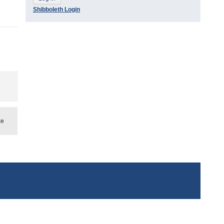
Shibboleth Login
te