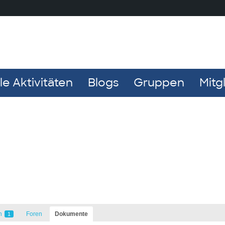
e Aktivitäten
Blogs
Gruppen
Mitg
n
Foren
Dokumente
1