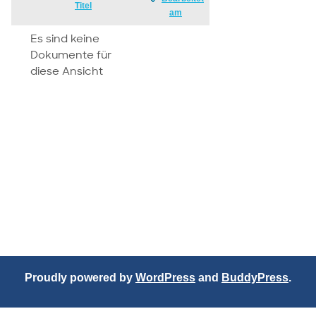
Has
Titel
am
attachment
Es sind keine
Dokumente für
diese Ansicht
Proudly powered by
WordPress
and
BuddyPress
.