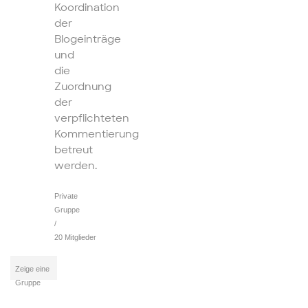
Koordination
der
Blogeinträge
und
die
Zuordnung
der
verpflichteten
Kommentierung
betreut
werden.
Private
Gruppe
/
20 Mitglieder
Zeige eine
Gruppe