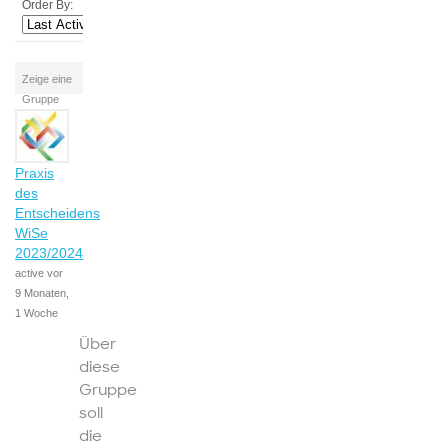
Order By:
Zeige eine
Gruppe
Praxis
des
Entscheidens
WiSe
2023/2024
active vor
9 Monaten,
1 Woche
Über
diese
Gruppe
soll
die