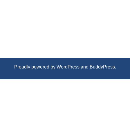
Proudly powered by
WordPress
and
BuddyPress
.