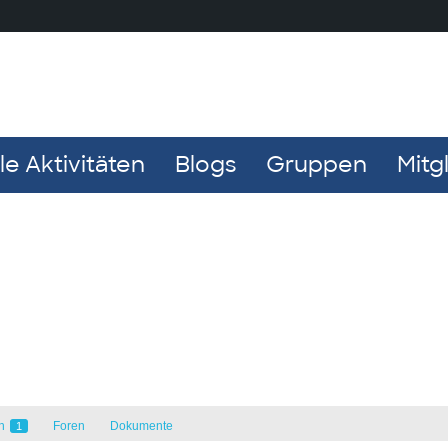
e Aktivitäten
Blogs
Gruppen
Mitg
en
Foren
Dokumente
1