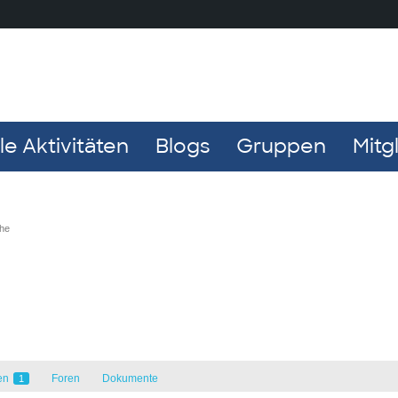
e Aktivitäten
Blogs
Gruppen
Mitg
che
en
Foren
Dokumente
1