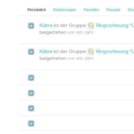
Persönlich
Erwähnungen
Favoriten
Freunde
Gru
Kübra
ist der Gruppe
Ringvorlesung “
beigetreten
vor ein Jahr
Kübra
ist der Gruppe
Ringvorlesung “
beigetreten
vor ein Jahr