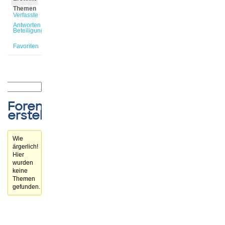
Themen
Verfasste
Antworten
Beteiligungen
Favoriten
Forenthemen
erstellt
Wie
ärgerlich!
Hier
wurden
keine
Themen
gefunden.