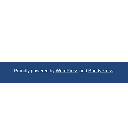
Proudly powered by
WordPress
and
BuddyPress
.