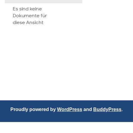
attachment
Es sind keine
Dokumente für
diese Ansicht
Proudly powered by
WordPress
and
BuddyPress
.