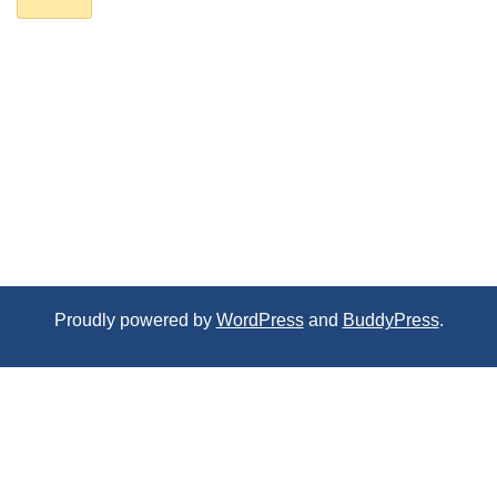
Proudly powered by
WordPress
and
BuddyPress
.