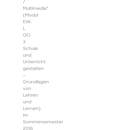
/
Multimedia“
(Modul
EW-
L
GO
3
Schule
und
Unterricht
gestalten
–
Grundlagen
von
Lehren
und
Lernen)
im
Sommersemester
2016