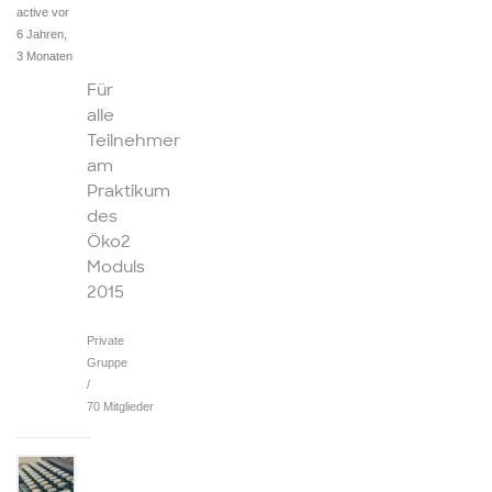
active vor
6 Jahren,
3 Monaten
Für
alle
Teilnehmer
am
Praktikum
des
Öko2
Moduls
2015
Private
Gruppe
/
70 Mitglieder