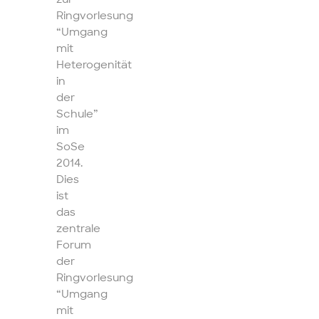
Ringvorlesung
“Umgang
mit
Heterogenität
in
der
Schule”
im
SoSe
2014.
Dies
ist
das
zentrale
Forum
der
Ringvorlesung
“Umgang
mit