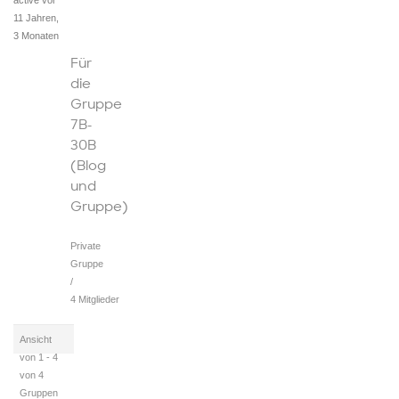
11 Jahren,
3 Monaten
Für
die
Gruppe
7B-
30B
(Blog
und
Gruppe)
Private
Gruppe
/
4 Mitglieder
Ansicht
von 1 - 4
von 4
Gruppen