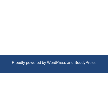
Proudly powered by
WordPress
and
BuddyPress
.