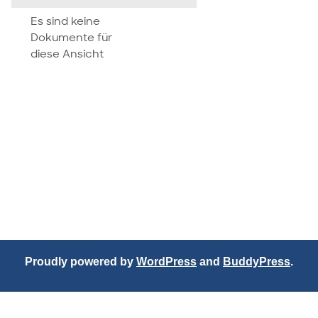
attachment
Es sind keine
Dokumente für
diese Ansicht
Proudly powered by
WordPress
and
BuddyPress
.