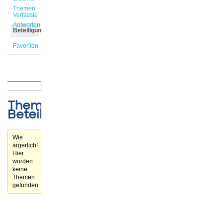
Themen
Verfasste
Antworten
Beteiligungen
Favoriten
Themen-
Beteiligungen
Wie
ärgerlich!
Hier
wurden
keine
Themen
gefunden.