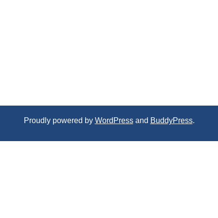
Proudly powered by
WordPress
and
BuddyPress
.