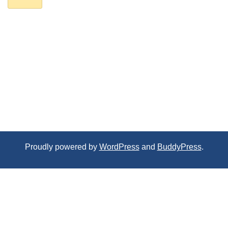
Proudly powered by
WordPress
and
BuddyPress
.