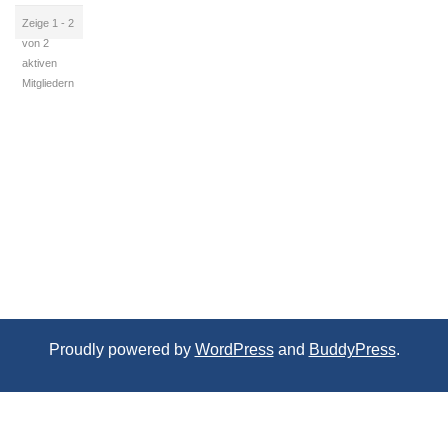
Zeige 1 - 2
von 2
aktiven
Mitgliedern
Proudly powered by
WordPress
and
BuddyPress
.