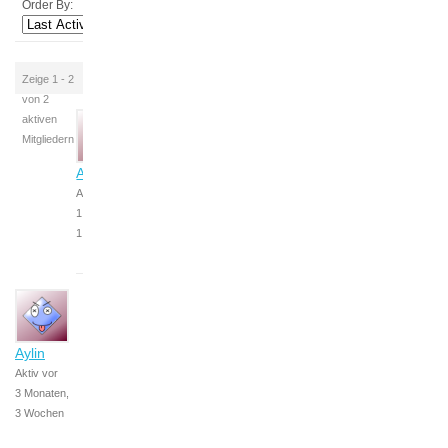
Order By:
Zeige 1 - 2
von 2
aktiven
Mitgliedern
Anastasia
Aktiv vor
1 Monat,
1 Woche
Aylin
Aktiv vor
3 Monaten,
3 Wochen