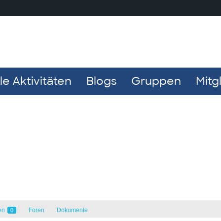
e Aktivitäten
Blogs
Gruppen
Mitg
en
Foren
Dokumente
0