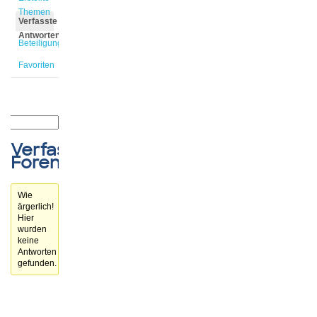
Themen
Verfasste
Antworten
Beteiligungen
Favoriten
Verfasste
Forenbeiträge
Wie
ärgerlich!
Hier
wurden
keine
Antworten
gefunden.