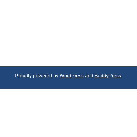
Proudly powered by
WordPress
and
BuddyPress
.