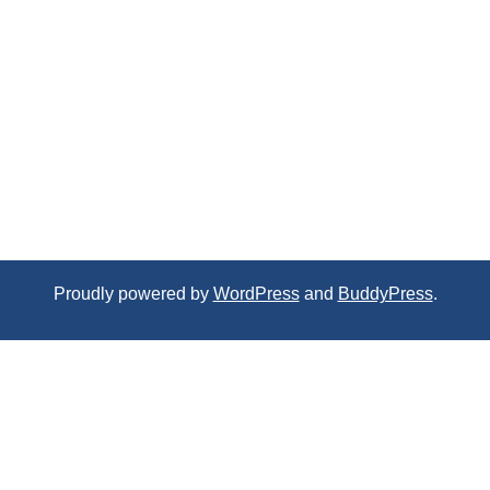
Proudly powered by
WordPress
and
BuddyPress
.