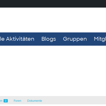
e Aktivitäten
Blogs
Gruppen
Mitg
en
Foren
Dokumente
0