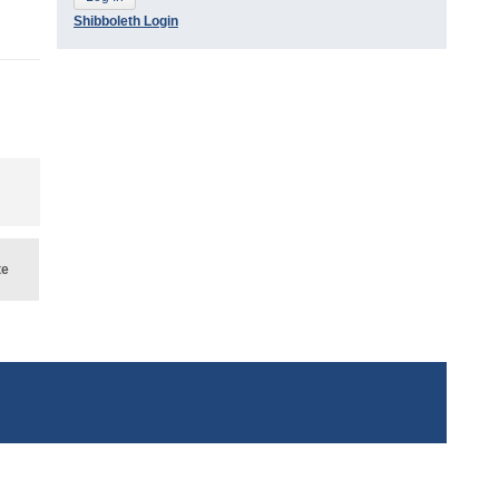
Shibboleth Login
te