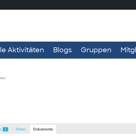
e Aktivitäten
Blogs
Gruppen
Mitg
chen
n
Foren
Dokumente
1