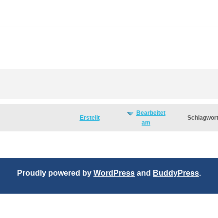
Bearbeitet
Erstellt
Schlagwor
am
Proudly powered by
WordPress
and
BuddyPress
.