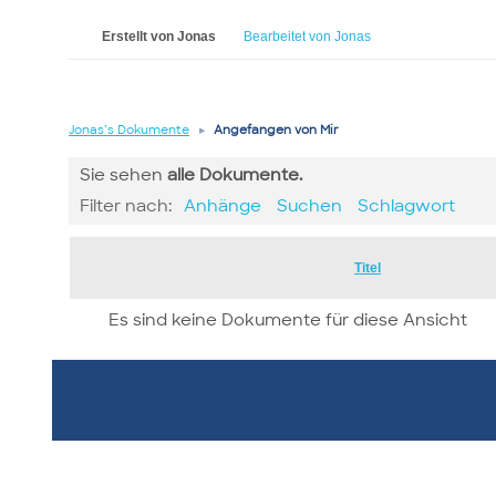
Erstellt von Jonas
Bearbeitet von Jonas
Jonas’s Dokumente
▸
Angefangen von Mir
Sie sehen
alle
Dokumente.
Filter nach:
Anhänge
Suchen
Schlagwort
Has
Titel
attachment
Es sind keine Dokumente für diese Ansicht