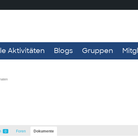
e Aktivitäten
Blogs
Gruppen
Mitg
naten
n
Foren
Dokumente
0