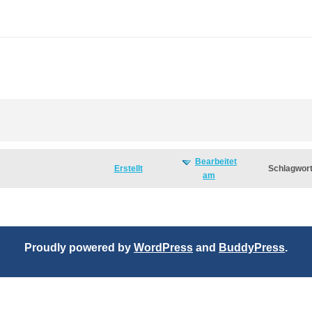
Bearbeitet
Erstellt
Schlagwor
am
Proudly powered by
WordPress
and
BuddyPress
.