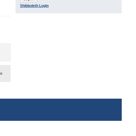
Shibboleth Login
te