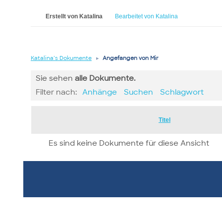
Erstellt von Katalina
Bearbeitet von Katalina
Katalina’s Dokumente
▸
Angefangen von Mir
Sie sehen
alle
Dokumente.
Filter nach:
Anhänge
Suchen
Schlagwort
Has
Titel
attachment
Es sind keine Dokumente für diese Ansicht