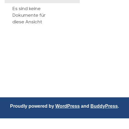
attachment
Es sind keine
Dokumente für
diese Ansicht
Proudly powered by
WordPress
and
BuddyPress
.