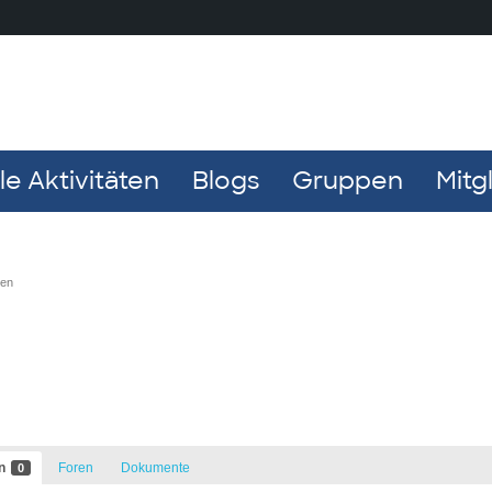
e Aktivitäten
Blogs
Gruppen
Mitg
ten
en
Foren
Dokumente
0