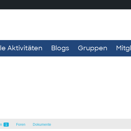
e Aktivitäten
Blogs
Gruppen
Mitg
en
Foren
Dokumente
1