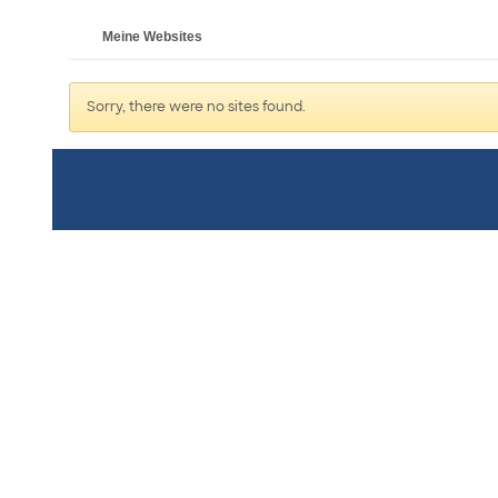
Meine Websites
Sorry, there were no sites found.