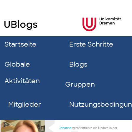
Startseite
Erste Schritte
Globale
Blogs
Aktivitäten
Gruppen
Mitglieder
Nutzungsbedingu
Johanna
veröffentlichte ein Update in der