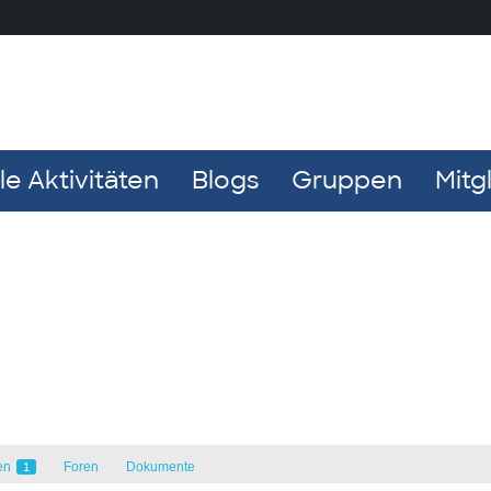
e Aktivitäten
Blogs
Gruppen
Mitg
en
Foren
Dokumente
1