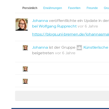
Persönlich
Erwähnungen
Favoriten
Freunde
Gru
Johanna
veröffentlichte ein Update in d
bei Wolfgang Rupprecht
vor 6 Jahre
https://blogs.uni-bremen.de/johannasmal
Johanna
ist der Gruppe
Künstlerische
beigetreten
vor 6 Jahre