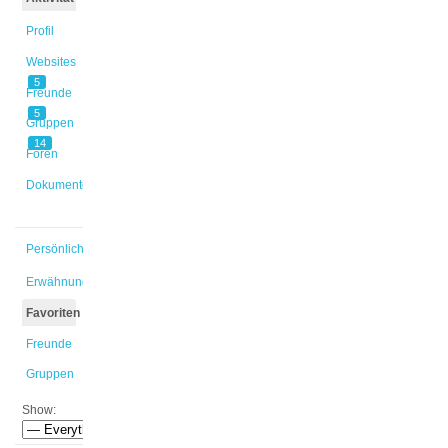
Profil
Websites
5
Freunde
5
Gruppen
14
Foren
Dokumente
Persönlich
Erwähnungen
Favoriten
Freunde
Gruppen
Show: